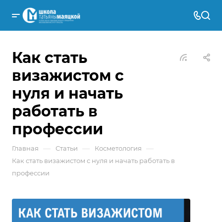
Как стать
визажистом с
нуля и начать
работать в
профессии
—
—
—
Главная
Статьи
Косметология
Как стать визажистом с нуля и начать работать в
профессии