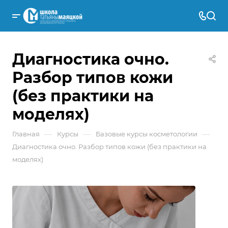
Диагностика очно.
Разбор типов кожи
(без практики на
моделях)
—
—
—
Главная
Курсы
Базовые курсы косметологии
Диагностика очно. Разбор типов кожи (без практики на
моделях)