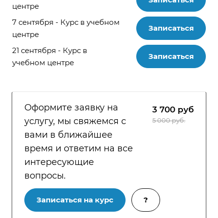
центре
7 сентября - Курс в учебном
Записаться
центре
21 сентября - Курс в
Записаться
учебном центре
Оформите заявку на
3 700
руб
услугу, мы свяжемся с
5 000 руб.
вами в ближайшее
время и ответим на все
интересующие
вопросы.
Записаться на курс
?