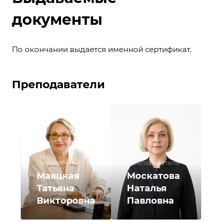
документы
По окончании выдается именной сертификат.
Преподаватели
Директор
Преподаватель
Маяцкая
Москатова
Татьяна
Наталья
Викторовна
Павловна