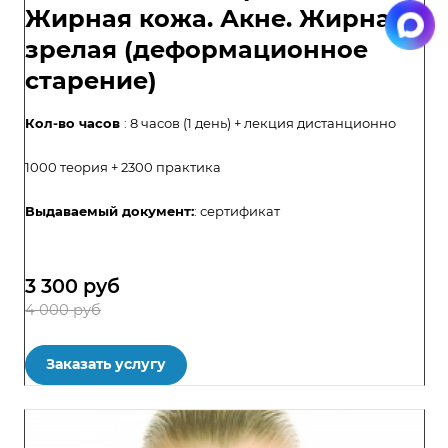
Жирная кожа. Акне. Жирная
зрелая (деформационное
старение)
Кол-во часов
: 8 часов (1 день) + лекция дистанционно
1000 теория + 2300 практика
Выдаваемый документ:
:
сертификат
3 300
руб
4 000 руб
Заказать услугу