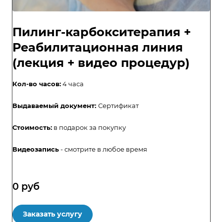
Пилинг-карбокситерапия +
Реабилитационная линия
(лекция + видео процедур)
Кол-во часов:
4 часа
Выдаваемый документ:
Сертификат
Стоимость:
в подарок за покупку
Видеозапись
- смотрите в любое время
0
руб
Заказать услугу