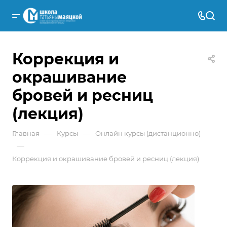
Коррекция и
окрашивание
бровей и ресниц
(лекция)
—
—
Главная
Курсы
Онлайн курсы (дистанционно)
—
Коррекция и окрашивание бровей и ресниц (лекция)