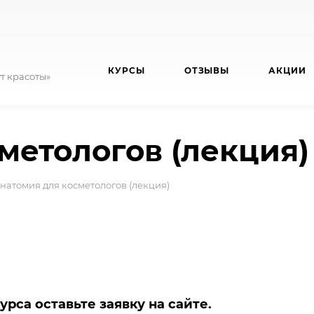
КУРСЫ
ОТЗЫВЫ
АКЦИИ
т красоты»
метологов (лекция)
натомия для косметологов (лекция)
урса оставьте заявку на сайте.