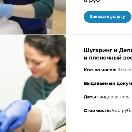
Заказать услугу
Шугаринг и Деп
и пленочный вос
Кол-во часов:
3 часа 
Выдаваемый докум
Даты
: видеозапись 
Стоимость:
900 руб.