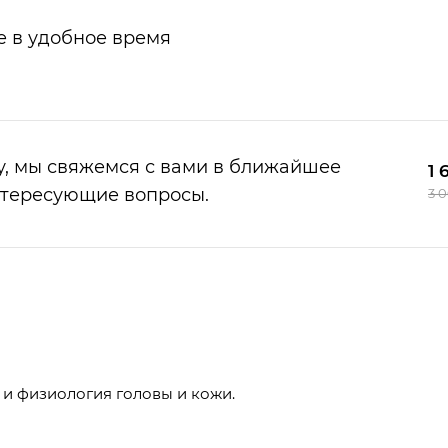
е в удобное время
у, мы свяжемся с вами в ближайшее
1 
нтересующие вопросы.
3 
 и физиология головы и кожи.