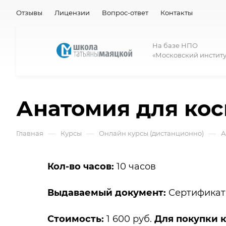
Отзывы
Лицензии
Вопрос-ответ
Контакты
На базе НПО
«Московский институ
Анатомия для кос
—
—
—
Главная
Курсы
Онлайн курсы (дистанционно)
А
Кол-во часов:
10 часов
Выдаваемый документ:
Сертификат
Стоимость:
1 600 руб.
Для покупки к