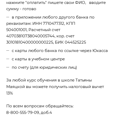
нажмите "оплатить" пишете свои ФИО, вводите
сумму - готово
в приложении любого другого банка по
реквизитам: ИНН 7710477312, КПП
504001001, Расчетный счет
40703810738040005744, кор. счет
30101810400000000225, БИК 044525225
с карты любого банка по ссылке через Юкасса
с карты в учебном центре
по счету (для юридических лиц)
За любой курс обучения в школе Татьяны
Маяцкой вы можете получить налоговый вычет
13%
По всем вопросам обращайтесь:
8-800-555-79-09, доб.4