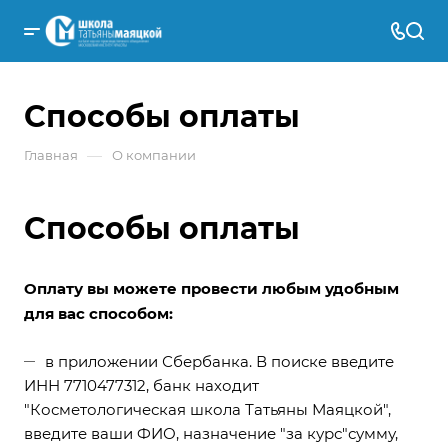
Способы оплаты
—
Главная
О компании
Способы оплаты
Оплату вы можете провести любым удобным
для вас способом:
в приложении Сбербанка. В поиске введите
ИНН 7710477312, банк находит
"Косметологическая школа Татьяны Маяцкой",
введите ваши ФИО, назначение "за курс"сумму,