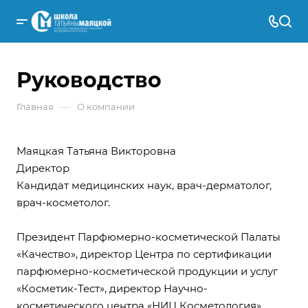
Руководство
—
Главная
О компании
Маяцкая Татьяна Викторовна
Директор
Кандидат медицинских наук, врач-дерматолог,
врач-косметолог.
Президент Парфюмерно-косметической Палаты
«Качество», директор Центра по сертификации
парфюмерно-косметической продукции и услуг
«Косметик-Тест», директор Научно-
косметического центра «НИЦ Косметология»,