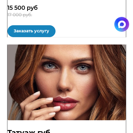
15 500
руб
17 000 руб.
Заказать услугу
Татуаж губ