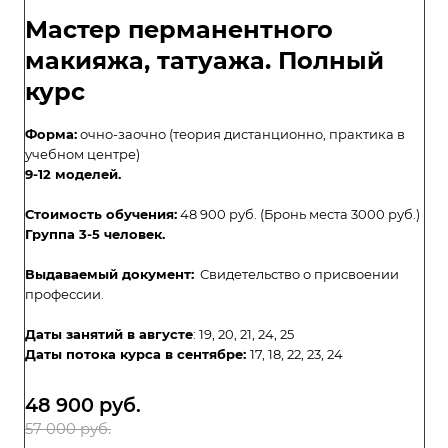
Мастер перманентного
макияжа, татуажа. Полный
курс
Форма:
очно-заочно (теория дистанционно, практика в
учебном центре)
9-12 моделей.
Стоимость обучения:
48 900 руб. (Бронь места 3000 руб.)
Группа 3-5 человек.
Выдаваемый документ:
Свидетельство о присвоении
профессии.
Даты занятий в августе
: 19, 20, 21, 24, 25
Даты потока курса в сентябре:
17, 18, 22, 23, 24
48 900
руб.
57 000 руб.