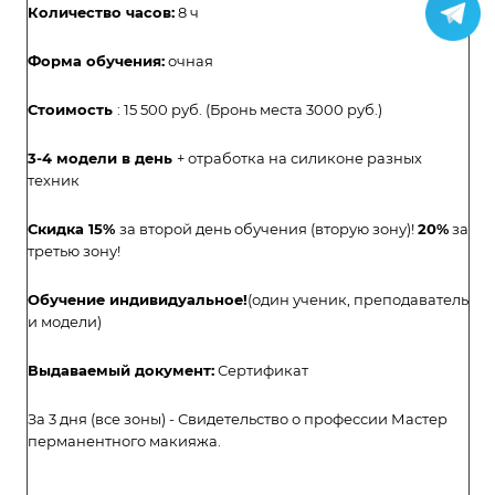
Количество часов:
8 ч
Форма обучения:
очная
Стоимость
: 15 500 руб. (Бронь места 3000 руб.)
3-4 модели в день
+ отработка на силиконе разных
техник
Скидка 15%
за второй день обучения (вторую зону)!
20%
за
третью зону!
Обучение
индивидуальное!
(один ученик, преподаватель
и модели)
Выдаваемый документ:
Сертификат
За 3 дня (все зоны) - Свидетельство о профессии Мастер
перманентного макияжа.