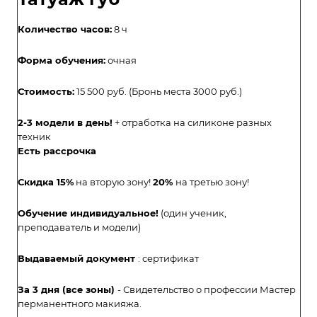
Количество часов:
8 ч
Форма обучения:
очная
Стоимость:
15 500 руб. (Бронь места 3000 руб.)
2-3 модели в день!
+ отработка на силиконе разных
техник
Есть рассрочка
Скидка 15%
на вторую зону!
20%
на третью зону!
Обучение индивидуальное!
(один ученик,
преподаватель и модели)
Выдаваемый документ
: сертификат
За 3 дня (все зоны)
- Свидетельство о профессии Мастер
перманентного макияжа.