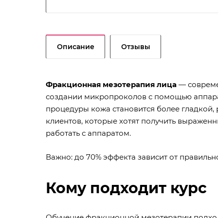
Описание
Отзывы
Фракционная мезотерапия лица
— совреме
создании микропроколов с помощью аппарат
процедуры кожа становится более гладкой,
клиентов, которые хотят получить выражен
работать с аппаратом.
Важно: до 70% эффекта зависит от правильн
Кому подходит курс
Обучение фракционной мезотерапии подходи