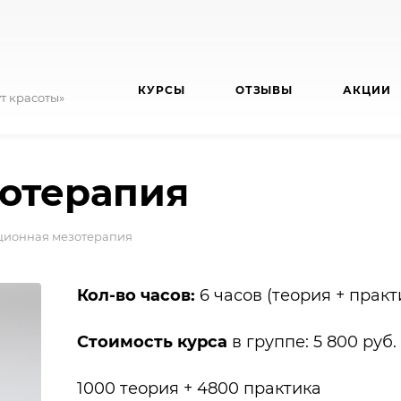
КУРСЫ
ОТЗЫВЫ
АКЦИИ
т красоты»
отерапия
ионная мезотерапия
Кол-во часов:
6 часов (теория + практ
Стоимость курса
в группе: 5 800 руб.
1000 теория + 4800 практика