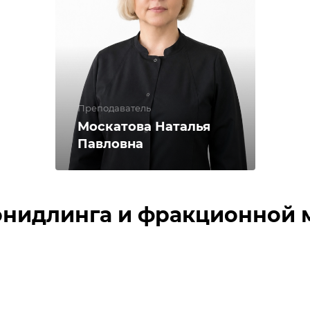
Преподаватель
Москатова Наталья
Павловна
онидлинга и фракционной 