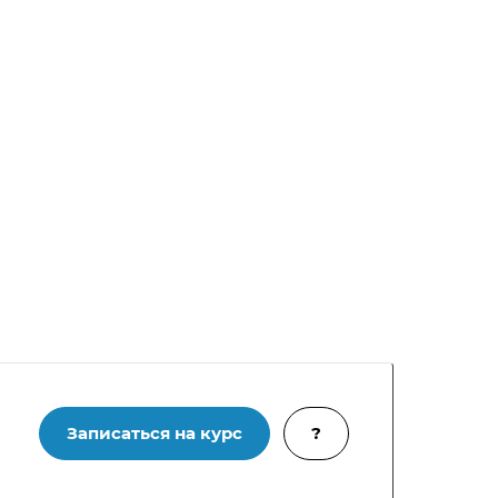
Записаться на курс
?