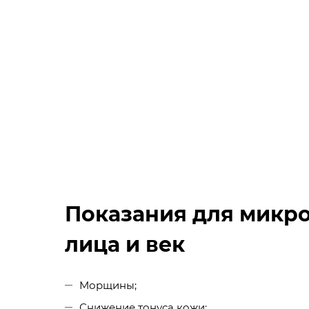
Показания для микр
лица и век
Морщины;
Снижение тонуса кожи;