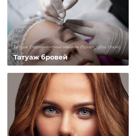
Татуаж. Перманентный макияж (брови, губы. глаза)
Татуаж бровей