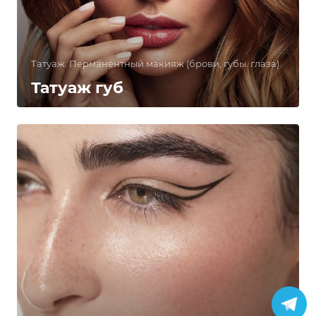
Татуаж. Перманентный макияж (брови, губы. глаза)
Татуаж губ