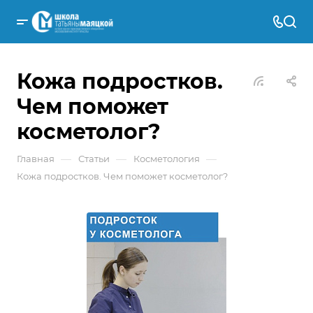
Кожа подростков.
Чем поможет
косметолог?
—
—
—
Главная
Статьи
Косметология
Кожа подростков. Чем поможет косметолог?