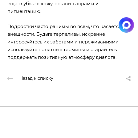
ещё глубже в кожу, оставить шрамы и
пигментацию.
Подростки часто ранимы во всем, что касается
внешности. Будьте терпеливы, искренне
интересуйтесь их заботами и переживаниями,
используйте понятные термины и старайтесь
поддержать позитивную атмосферу диалога.
Назад к списку
Компания
Курсы
Основные сведения