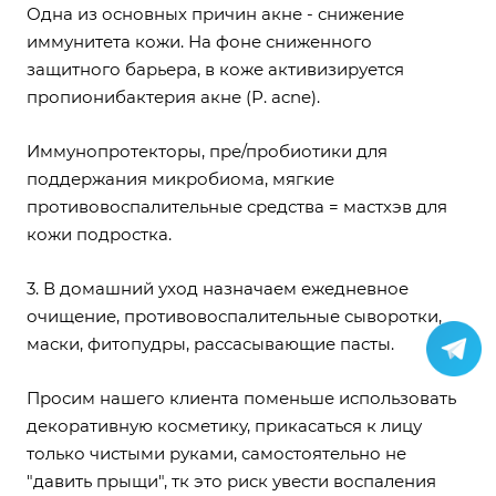
Одна из основных причин акне - снижение
иммунитета кожи. На фоне сниженного
защитного барьера, в коже активизируется
пропионибактерия акне (Р. acne).
Иммунопротекторы, пре/пробиотики для
поддержания микробиома, мягкие
противовоспалительные средства = мастхэв для
кожи подростка.
3. В
домашний уход
назначаем ежедневное
очищение, противовоспалительные сыворотки,
маски, фитопудры, рассасывающие пасты.
Просим нашего клиента поменьше использовать
декоративную косметику, прикасаться к лицу
только чистыми руками, самостоятельно не
"давить прыщи", тк это риск увести воспаления