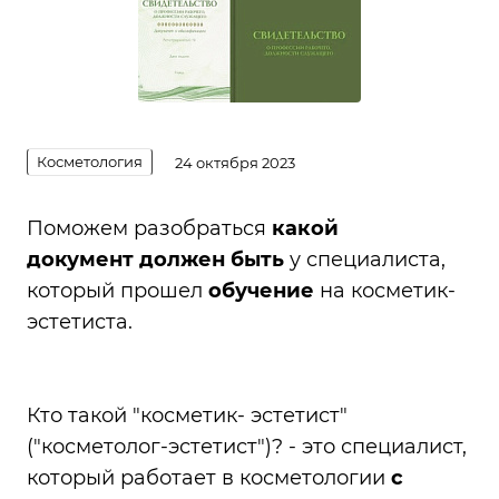
Косметология
24 октября 2023
Поможем разобраться
какой
документ должен быть
у специалиста,
который прошел
обучени
е
на косметик-
эстетиста.
Кто такой "косметик- эстетист"
("косметолог-эстетист")? - это специалист,
который работает в косметологии
с