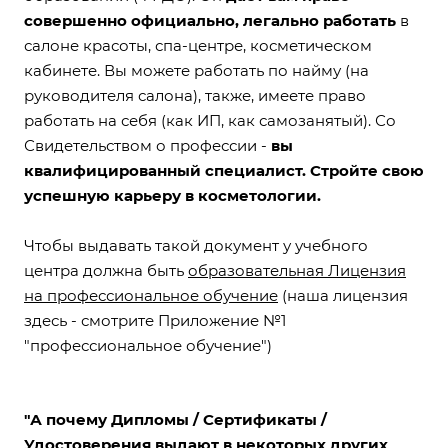
совершенно официально, легально работать
в
салоне красоты, спа-центре, косметическом
кабинете. Вы можете работать по найму (на
руководителя салона), также, имеете право
работать на себя (как ИП, как самозанятый). Со
Свидетельством о профессии -
вы
квалифицированный специалист. Стройте свою
успешную карьеру в косметологии.
Чтобы выдавать такой документ у учебного
центра должна быть
образовательная Лицензия
на профессиональное обучение
(
наша лицензия
здесь - смотрите Приложение №1
"профессиональное обучение"
)
"А почему Дипломы / Сертификаты /
Удостоверения выдают в некоторых других