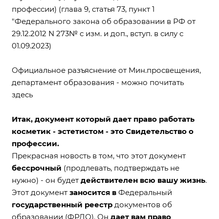
профессии) (глава 9, статья 73, пункт 1
"Федерального закона об образовании в РФ от
29.12.2012 N 273№ с изм. и доп., вступ. в силу с
01.09.2023)
Официальное разъяснение
от Мин.просвещения,
департамент образования - можно почитать
здесь
Итак, документ который дает право работать
косметик - эстетистом - это Свидетельство о
профессии.
Прекрасная новость в том, что этот документ
бессрочный
(продлевать, подтверждать не
нужно) - он будет
действителен всю вашу жизнь
.
Этот документ
заносится в
Федеральный
государственный реестр
документов об
образовании (ФРДО). Он
дает вам право