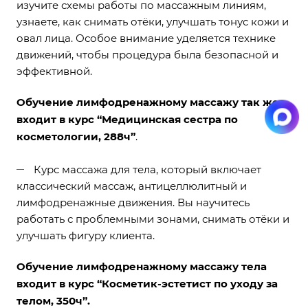
изучите схемы работы по массажным линиям,
узнаете, как снимать отёки, улучшать тонус кожи и
овал лица. Особое внимание уделяется технике
движений, чтобы процедура была безопасной и
эффективной.
Обучение лимфодренажному массажу так же
входит в курс “
Медицинская сестра по
косметологии, 288ч
”
.
Курс массажа для тела
, который включает
классический массаж, антицеллюлитный и
лимфодренажные движения. Вы научитесь
работать с проблемными зонами, снимать отёки и
улучшать фигуру клиента.
Обучение лимфодренажному массажу тела
входит в курс “
Косметик-эстетист по уходу за
телом, 350ч
”.