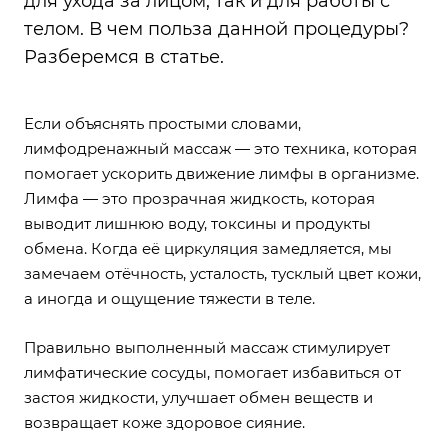
для ухода за лицом, так и для работы с
телом. В чем польза данной процедуры?
Разберемся в статье.
Если объяснять простыми словами,
лимфодренажный массаж — это техника, которая
помогает ускорить движение лимфы в организме.
Лимфа — это прозрачная жидкость, которая
выводит лишнюю воду, токсины и продукты
обмена. Когда её циркуляция замедляется, мы
замечаем отёчность, усталость, тусклый цвет кожи,
а иногда и ощущение тяжести в теле.
Правильно выполненный массаж стимулирует
лимфатические сосуды, помогает избавиться от
застоя жидкости, улучшает обмен веществ и
возвращает коже здоровое сияние.