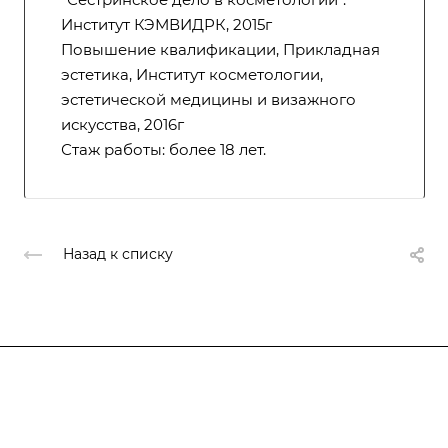
Институт КЭМВИДРК, 2015г
Повышение квалификации, Прикладная
эстетика, Институт косметологии,
эстетической медицины и визажного
искусства, 2016г
Стаж работы: более 18 лет.
Назад к списку
Компания
Курсы
Основные сведения