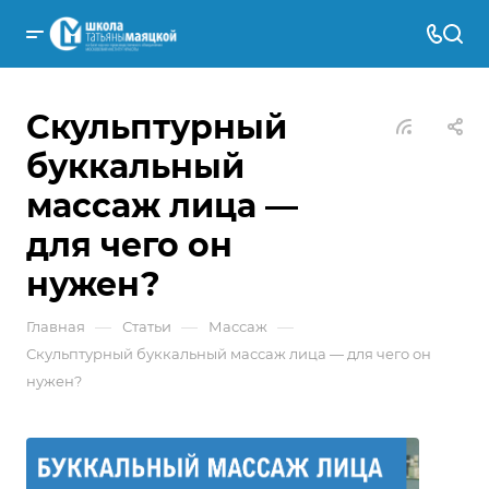
Скульптурный
буккальный
массаж лица —
для чего он
нужен?
—
—
—
Главная
Статьи
Массаж
Скульптурный буккальный массаж лица — для чего он
нужен?