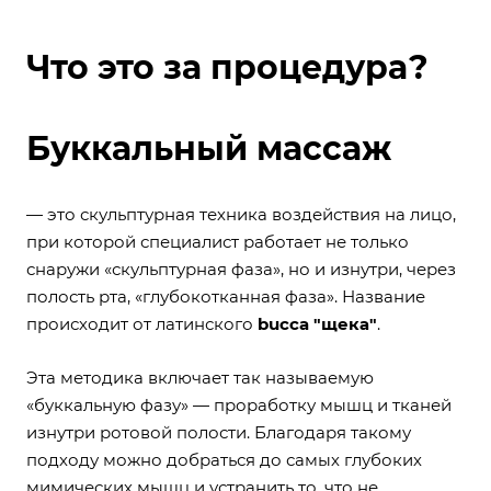
Что это за процедура?
Буккальный массаж
— это скульптурная техника воздействия на лицо,
при которой специалист работает не только
снаружи «скульптурная фаза», но и изнутри, через
полость рта, «глубокотканная фаза». Название
происходит от латинского
bucca "щека"
.
Эта методика включает так называемую
«буккальную фазу» — проработку мышц и тканей
изнутри ротовой полости. Благодаря такому
подходу можно добраться до самых глубоких
мимических мышц и устранить то, что не