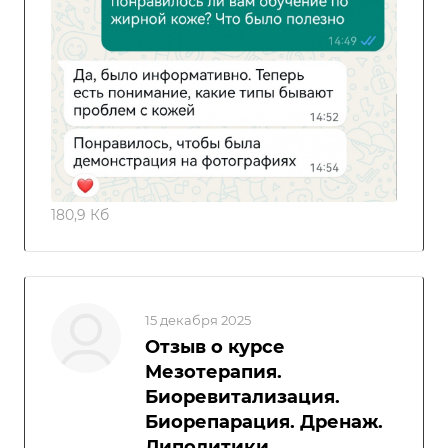
180,9 Кб
15 декабря 2025
Отзыв о курсе
Мезотерапия.
Биоревитализация.
Биорепарация. Дренаж.
Липолитики