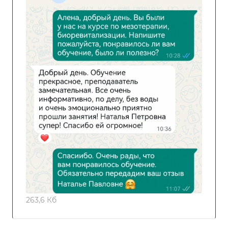
263,6 Кб