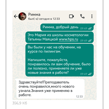
356,9 Кб