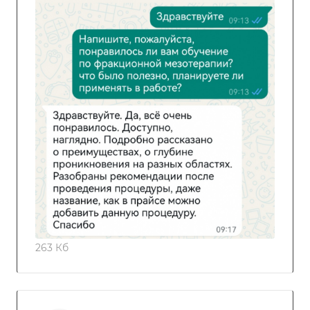
263 Кб