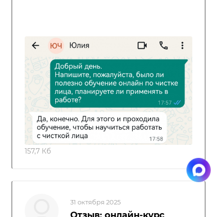
157,7 Кб
31 октября 2025
Отзыв: онлайн-курс