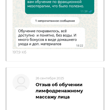
197,9 Кб
26 сентября 2025
Отзыв об обучении
лимфодренажному
массажу лица