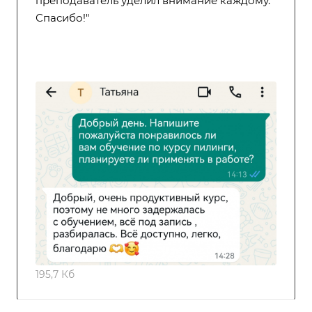
преподаватель уделил внимание каждому.
Спасибо!"
195,7 Кб