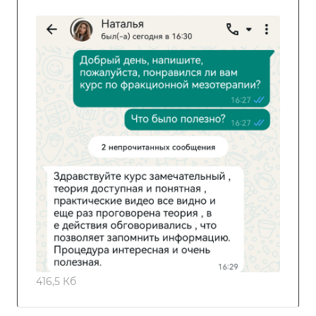
416,5 Кб