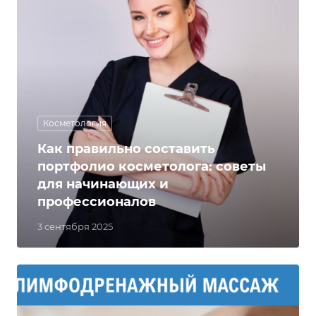
Косметология
Как правильно составить
портфолио косметолога: советы
для начинающих и
профессионалов
3 сентября 2025