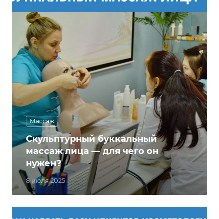
Массаж
Скульптурный буккальный
массаж лица — для чего он
нужен?
8 июля 2025