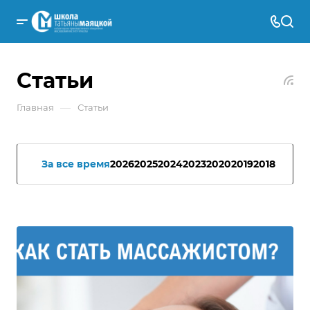
Статьи
—
Главная
Статьи
За все время
2026
2025
2024
2023
2020
2019
2018