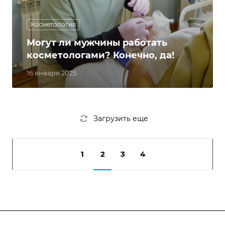
Косметология
Могут ли мужчины работать
косметологами? Конечно, да!
16 января 2025
Загрузить еще
1
2
3
4